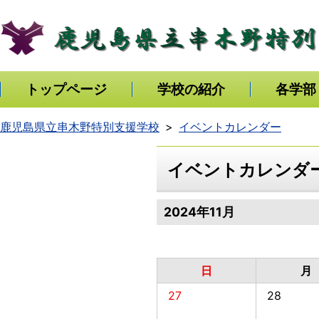
トップページ
学校の紹介
各学部
鹿児島県立串木野特別支援学校
イベントカレンダー
イベントカレンダ
2024年11月
日
月
27
28