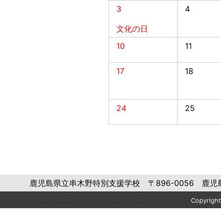
3
4
文化の日
10
11
17
18
24
25
鹿児島県立串木野特別支援学校 〒896-0056 鹿児島県いちき串
Copyrig