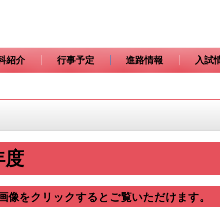
科紹介
行事予定
進路情報
入試
年度
画像をクリックするとご覧いただけます。