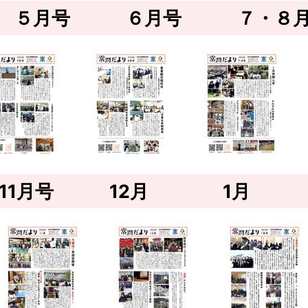
 ５月号 ６月号 ７・８月
 11月号 12月 1月