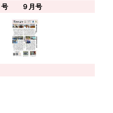
号 ９月号