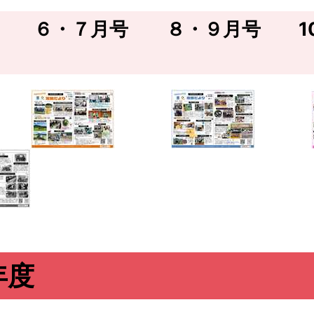
号 ６・７月号 ８・９月号 1
年度