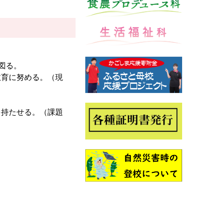
図る。
教育に努める。（現
を持たせる。（課題