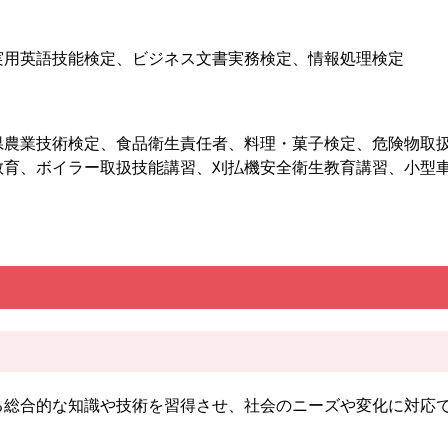
実用英語技能検定、ビジネス文書実務検定、情報処理検定
県農業技術検定、食品衛生責任者、料理・菓子検定、危険物取
教育、ボイラー取扱技能講習、刈払機安全衛生教育講習、小型
総合的な知識や技術を習得させ、社会のニーズや変化に対応