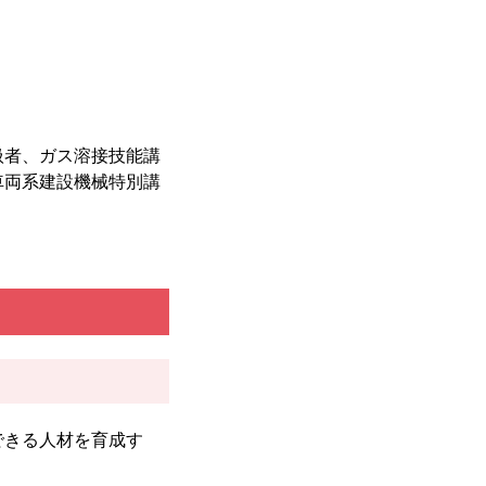
扱者、ガス溶接技能講
車両系建設機械特別講
できる人材を育成す