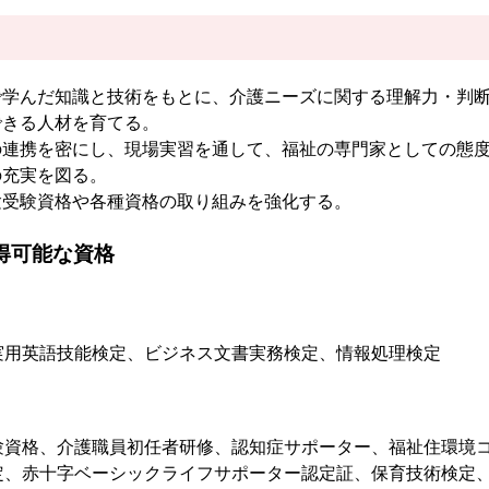
で学んだ知識と技術をもとに、介護ニーズに関する理解力・判
できる人材を育てる。
の連携を密にし、現場実習を通して、福祉の専門家としての態
の充実を図る。
験受験資格や各種資格の取り組みを強化する。
得可能な資格
実用英語技能検定、ビジネス文書実務検定、情報処理検定
験資格、介護職員初任者研修、認知症サポーター、福祉住環境
定、赤十字ベーシックライフサポーター認定証、保育技術検定