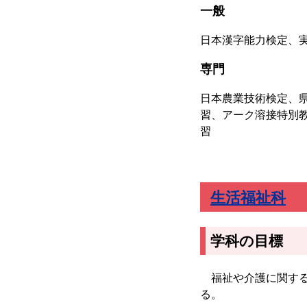
一般
日本漢字能力検定、
専門
日本農業技術検定、
習、アーク溶接特別
習
生活福祉科
学科の目標
福祉や介護に関する
る。