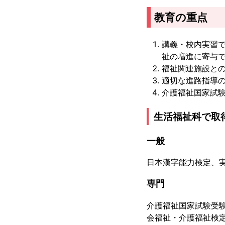
教育の重点
講義・校内実習
祉の増進に寄与
福祉関連施設と
適切な進路指導
介護福祉国家試
生活福祉科で取
一般
日本漢字能力検定、
専門
介護福祉国家試験受
会福祉・介護福祉検