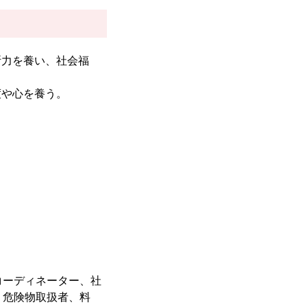
断力を養い、社会福
度や心を養う。
コーディネーター、社
、危険物取扱者、料