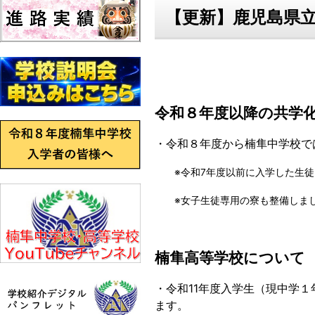
【更新】鹿児島県
令和８年度以降の共学
・令和８年度から楠隼中学校で
※令和7年度以前に入学した生徒
※女子生徒専用の寮も整備しま
楠隼高等学校について
・令和11年度入学生（現中学
ます。