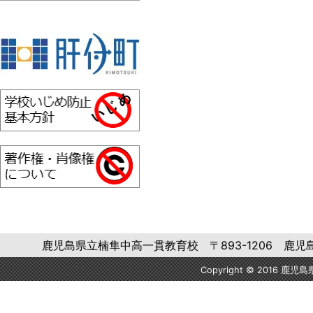
鹿児島県立楠隼中高一貫教育校 〒893-1206 鹿児島県肝属郡肝
Copyright © 2016 鹿児島