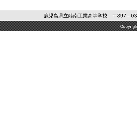
鹿児島県立薩南工業高等学校 〒897－0302 鹿
Copyri