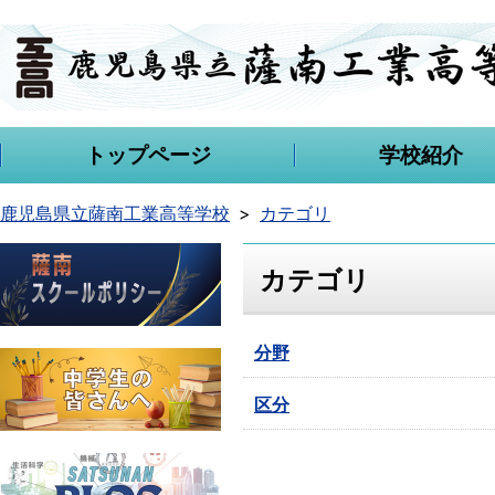
トップページ
学校紹介
鹿児島県立薩南工業高等学校
カテゴリ
カテゴリ
分野
区分