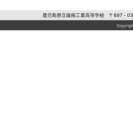
鹿児島県立薩南工業高等学校 〒897－0302 鹿
Copyri