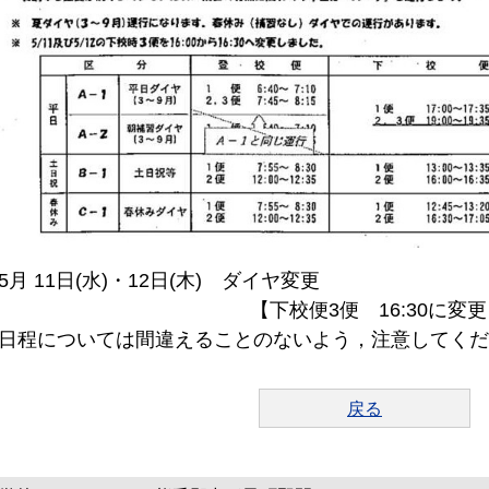
月 11日(水)・12日(木) ダイヤ変更
下校便3便 16:30に変更 
程については間違えることのないよう，注意してくだ
戻る