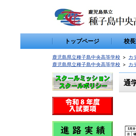
トップページ
校長
鹿児島県立種子島中央高等学校
カ
鹿児島県立種子島中央高等学校
カ
通