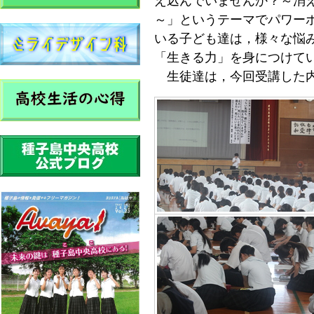
え込んでいませんか？～消
～」というテーマでパワー
いる子ども達は，様々な悩
「生きる力」を身につけて
生徒達は，今回受講した内