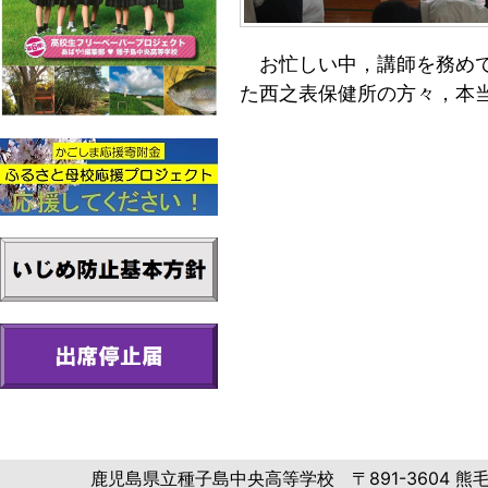
お忙しい中，講師を務めて
た西之表保健所の方々，本
鹿児島県立種子島中央高等学校 〒891-3604 熊毛郡中種子町