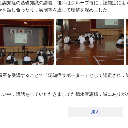
認知症の基礎知識の講義，後半はグループ毎に，認知症によ
かを話し合ったり，実演等を通して理解を深めました。
座を受講することで「認知症サポーター」として認定され，
い中，講話をしていただきましてた德永智恵様，誠にありが
戻る