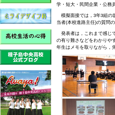
学・短大・民間企業・公務
模擬面接では，3年3組の
当者(本校進路主任)の質問
発表者は，これまで感じて
の有り難さなどをわかりやす
年生はメモを取りながら，