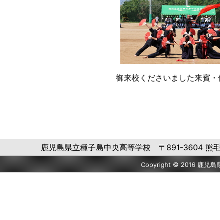
御来校くださいました来賓・
鹿児島県立種子島中央高等学校 〒891-3604 熊毛郡中種子町
Copyright © 2016 鹿児島