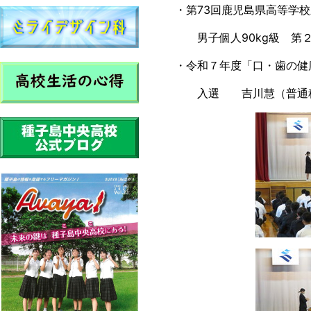
・第73回鹿児島県高等学校
男子個人90kg級 第２
・令和７年度「口・歯の健康
入選 吉川慧（普通科