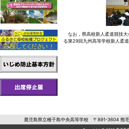
なお，県高校新人柔道競技大会
る第29回九州高等学校新人柔
鹿児島県立種子島中央高等学校 〒891-3604 熊毛郡中種子町