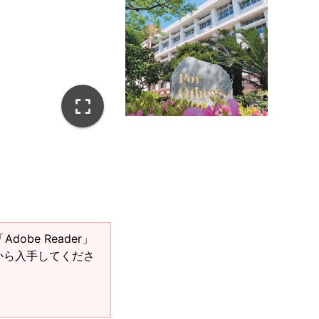
obe Reader」
ジから入手してくださ