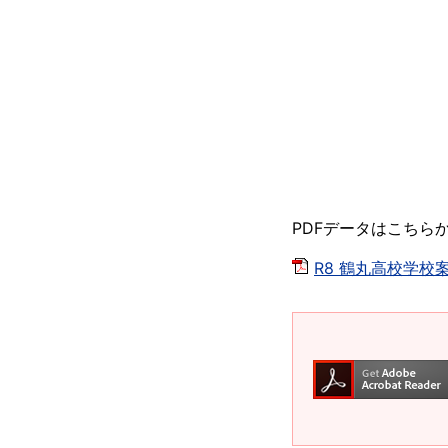
PDFデータはこちら
R8 鶴丸高校学校案