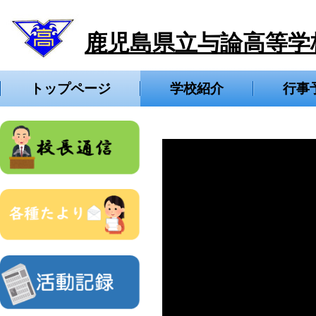
鹿児島県立与論高等学
トップページ
学校紹介
行事