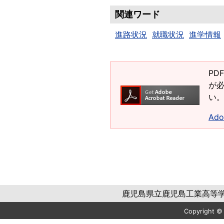
関連ワード
進路状況
就職状況
進学情報
PD
が必
い
Ad
鹿児島県立鹿児島工業高等学校 〒
Copyright 