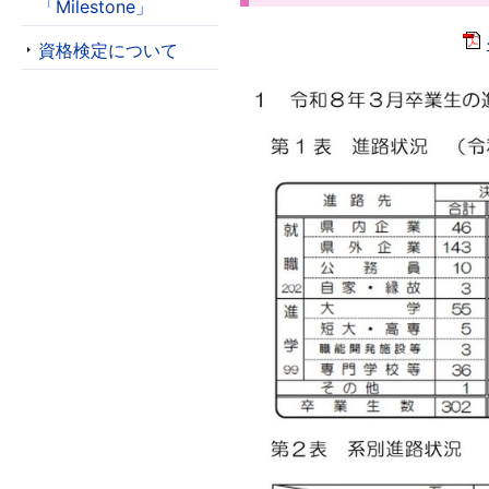
「Milestone」
資格検定について