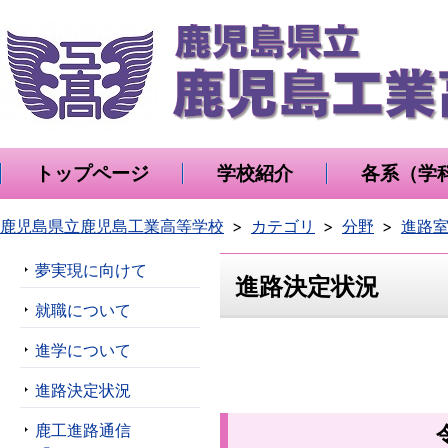
トップページ
学校紹介
各系（学
鹿児島県立鹿児島工業高等学校
カテゴリ
分野
進路
夢実現に向けて
進路決定状況
就職について
進学について
進路決定状況
鹿工進路通信