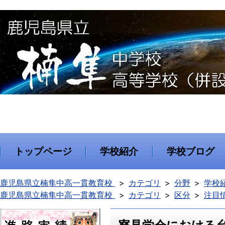
トップページ
学校紹介
学校ブログ
鹿児島県立楠隼中高一貫教育校
カテゴリ
分野
学校
鹿児島県立楠隼中高一貫教育校
カテゴリ
区分
注目