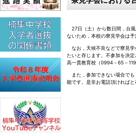
寮見学会における
27日（土）から数日間，台風
ないため，本校の寮見学会は予
なお，天候不良などで寮見学
たいと存じます。不参加を決定
高一貫教育校（0994－65－
また，参加できない場合でも
能です。是非お電話頂ければと