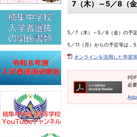
7（木）～5／8（
5／7（木）～5／8（金）の
5／11（月）からの予定等は，
オンラインを活用した学習等
PD
必要
Ad