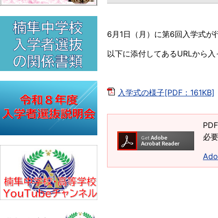
6月1日（月）に第6回入学式
以下に添付してあるURLから
入学式の様子[PDF：161KB]
PD
必要
Ad