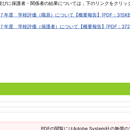
びに保護者・関係者の結果については，下のリンクをクリッ
７年度 学校評価（職員）について【概要報告】[PDF：315KB
７年度 学校評価（保護者）について【概要報告】[PDF：372K
PDFの閲覧にはAdobe System社の無償の