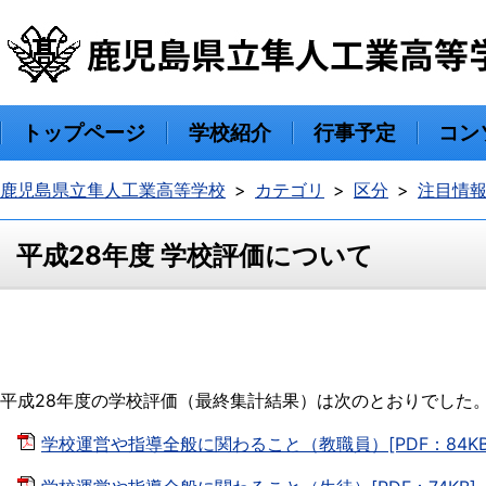
トップページ
学校紹介
行事予定
コン
鹿児島県立隼人工業高等学校
カテゴリ
区分
注目情
平成28年度 学校評価について
平成28年度の学校評価（最終集計結果）は次のとおりでした
学校運営や指導全般に関わること（教職員）[PDF：84KB