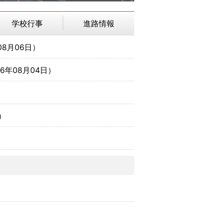
学校行事
進路情報
08月06日
）
26年08月04日
）
）